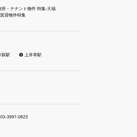
所・テナント物件 特集-大福
数料賃貸物件特集
井荻駅
上井草駅
03-3997-0823