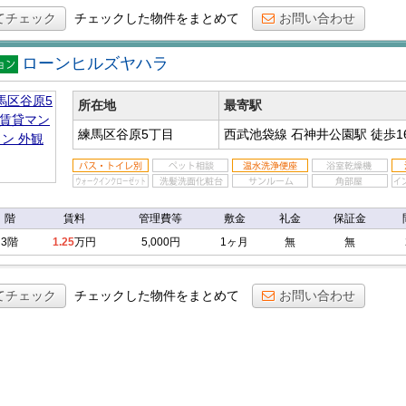
てチェック
チェックした物件をまとめて
お問い合わせ
ローンヒルズヤハラ
マン
ン
所在地
最寄駅
練馬区谷原5丁目
西武池袋線 石神井公園駅
徒歩1
階
賃料
管理費等
敷金
礼金
保証金
3階
1.25
万円
5,000円
1ヶ月
無
無
てチェック
チェックした物件をまとめて
お問い合わせ