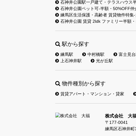
石神井公園駅一戸建て・テラスハウス半額
石神井公園ペット可-半額・50%OFF
練馬区生活保護・高齢者 賃貸物件特集-
石神井公園 賃貸 2ldk ファミリー半額
駅から探す
練馬駅
中村橋駅
富士見台
上石神井駅
光が丘駅
物件種別から探す
賃貸アパート・マンション・貸家
株式会社 大
〒177-0041
練馬区石神井町3-