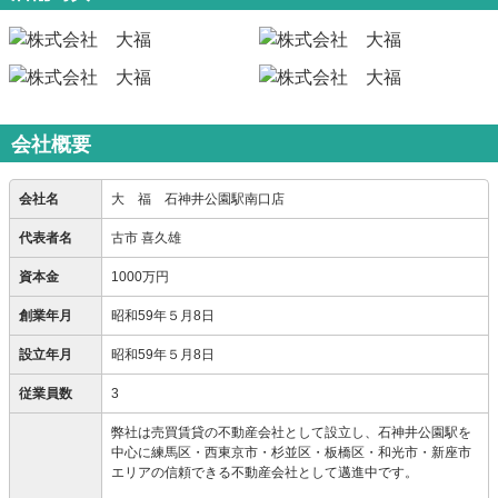
会社概要
会社名
大 福 石神井公園駅南口店
代表者名
古市 喜久雄
資本金
1000万円
創業年月
昭和59年５月8日
設立年月
昭和59年５月8日
従業員数
3
弊社は売買賃貸の不動産会社として設立し、石神井公園駅を
中心に練馬区・西東京市・杉並区・板橋区・和光市・新座市
エリアの信頼できる不動産会社として邁進中です。