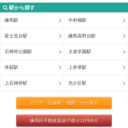
駅から探す
練馬駅
中村橋駅
富士見台駅
練馬高野台駅
石神井公園駅
大泉学園駅
井荻駅
上井草駅
上石神井駅
光が丘駅
エリア・沿線駅・地図・から探す
練馬区不動産新築戸建ゼロ円仲介