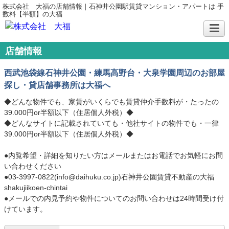
株式会社 大福の店舗情報｜石神井公園駅賃貸マンション・アパートは 手
数料【半額】の大福
店舗情報
西武池袋線石神井公園・練馬高野台・大泉学園周辺のお部屋
探し・貸店舗事務所は大福へ
◆どんな物件でも、家賃がいくらでも賃貸仲介手数料が・たったの
39.000円or半額以下（住居個人外税）◆
◆どんなサイトに記載されていても・他社サイトの物件でも・一律
39.000円or半額以下（住居個人外税）◆
●内覧希望・詳細を知りたい方はメールまたはお電話でお気軽にお問
い合わせください
●03-3997-0822(info@daihuku.co.jp)石神井公園賃貸不動産の大福
shakujiikoen-chintai
●メールでの内見予約や物件についてのお問い合わせは24時間受け付
けています。