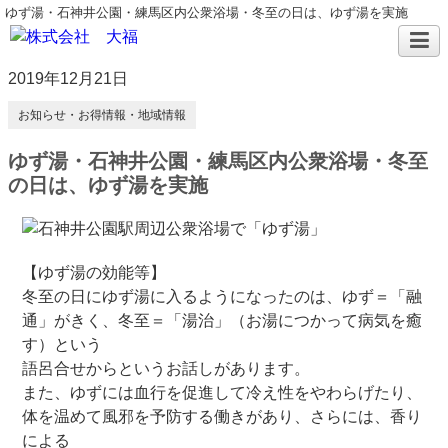
ゆず湯・石神井公園・練馬区内公衆浴場・冬至の日は、ゆず湯を実施
2019年12月21日
お知らせ・お得情報・地域情報
ゆず湯・石神井公園・練馬区内公衆浴場・冬至
の日は、ゆず湯を実施
【ゆず湯の効能等】
冬至の日にゆず湯に入るようになったのは、ゆず＝「融
通」がきく、冬至＝「湯治」（お湯につかって病気を癒
す）という
語呂合せからというお話しがあります。
また、ゆずには血行を促進して冷え性をやわらげたり、
体を温めて風邪を予防する働きがあり、さらには、香り
による