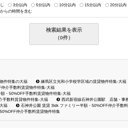
し
3分以内
5分以内
10分以内
15分以内
20分以内
からの時間を含む
検索結果を表示
（
0
件）
貸物件特集の大福
練馬区立光和小学校学区域の賃貸物件特集-大福
F仲介手数料賃貸物件特集-大福
・50%OFF手数料賃貸物件特集-大福
仲介手数料賃貸物件特集-大福
西武新宿線石神井公園駅 店舗・事務
大福
石神井公園 賃貸 3ldk ファミリー半額・50%OFF仲介手
・50%OFF仲介手数料賃貸物件特集