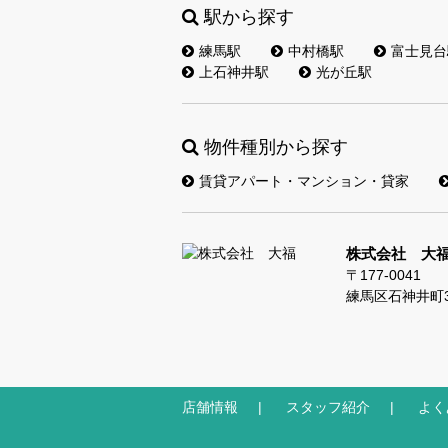
駅から探す
練馬駅
中村橋駅
富士見台
上石神井駅
光が丘駅
物件種別から探す
賃貸アパート・マンション・貸家
株式会社 大
〒177-0041
練馬区石神井町3-
店舗情報
スタッフ紹介
よく