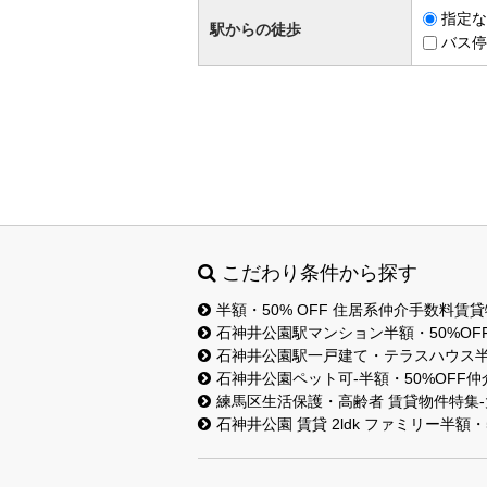
指定な
駅からの徒歩
バス停
こだわり条件から探す
半額・50% OFF 住居系仲介手数料賃
石神井公園駅マンション半額・50%OF
石神井公園駅一戸建て・テラスハウス半額
石神井公園ペット可-半額・50%OFF
練馬区生活保護・高齢者 賃貸物件特集-
石神井公園 賃貸 2ldk ファミリー半額