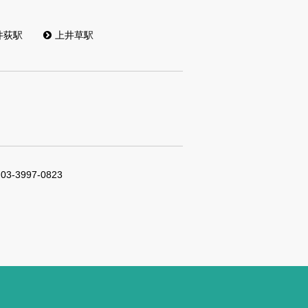
井荻駅
上井草駅
03-3997-0823