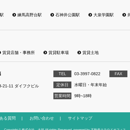
駅
練馬高野台駅
石神井公園駅
大泉学園駅
賃貸店舗・事務所
賃貸駐車場
賃貸土地
福
TEL
03-3997-0822
FAX
定休日
水曜日・年末年始
21-11 ダイフクビル
営業時間
9時~18時
ある質問
お問い合わせ
サイトマップ
Copyright © 株式会社 大福 All rights Reserved. powered by 不動産クラウドオフィス