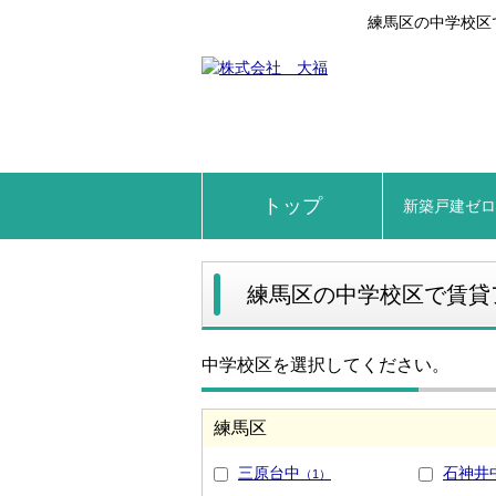
練馬区の中学校区
トップ
新築戸建ゼ
練馬区の中学校区で賃貸
中学校区を選択してください。
練馬区
三原台中
石神井
（1）