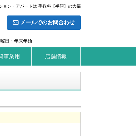
ション・アパートは 手数料【半額】の大福
メールでのお問合わせ
水曜日・年末年始
貸事業用
店舗情報