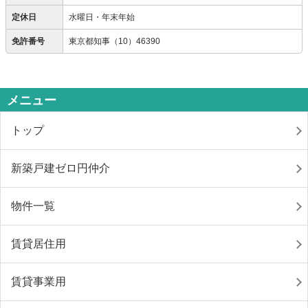
定休日
水曜日・年末年始
免許番号
東京都知事（10）46390
メニュー
トップ
新築戸建ゼロ円仲介
物件一覧
賃貸居住用
賃貸事業用