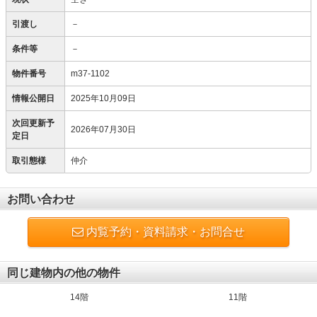
引渡し
－
条件等
－
物件番号
m37-1102
情報公開日
2025年10月09日
次回更新予
2026年07月30日
定日
取引態様
仲介
お問い合わせ
内覧予約・資料請求・お問合せ
同じ建物内の他の物件
14階
11階