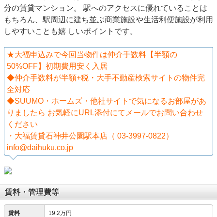
分の賃貸マンション。 駅へのアクセスに優れていることは
もちろん、駅周辺に建ち並ぶ商業施設や生活利便施設が利用
しやすいことも嬉 しいポイントです。
★大福申込みで今回当物件は仲介手数料【半額の
50%OFF】初期費用安く入居
◆仲介手数料が半額+税・大手不動産検索サイトの物件完
全対応
◆SUUMO・ホームズ・他社サイトで気になるお部屋があ
りましたら お気軽にURL添付にてメールでお問い合わせ
ください
・大福賃貸石神井公園駅本店（ 03-3997-0822）
info@daihuku.co.jp
賃料・管理費等
賃料
19.2万円