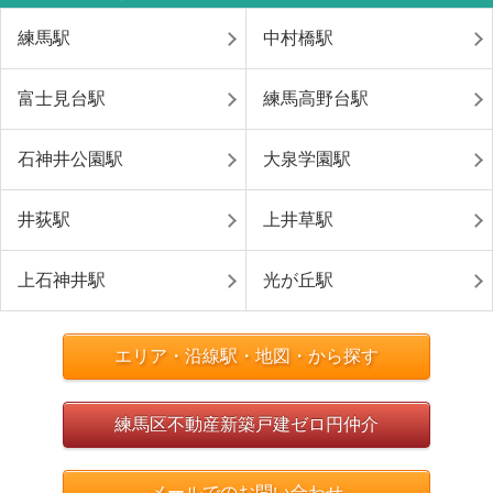
練馬駅
中村橋駅
富士見台駅
練馬高野台駅
石神井公園駅
大泉学園駅
井荻駅
上井草駅
上石神井駅
光が丘駅
エリア・沿線駅・地図・から探す
練馬区不動産新築戸建ゼロ円仲介
メールでのお問い合わせ