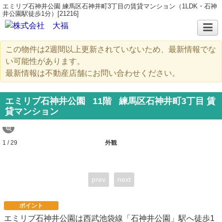
エミリブ石神井公園 練馬区石神井町3丁目の賃貸マンション（1LDK・石神
井公園駅徒歩1分）[21216]
この物件は2週間以上更新されていないため、最新情報でな
い可能性があります。
最新情報は不動産店舗にお問い合わせください。
エミリブ石神井公園
11階
練馬区石神井町3丁目 賃
貸マンション
1 / 29
外観
prev
next
ポイント
エミリブ石神井公園は西武池袋線「石神井公園」駅へ徒歩1