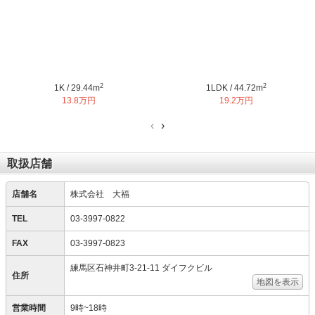
2
2
1K / 29.44m
1LDK / 44.72m
13.8万円
19.2万円
‹
›
取扱店舗
店舗名
株式会社 大福
TEL
03-3997-0822
FAX
03-3997-0823
練馬区石神井町3-21-11 ダイフクビル
住所
地図を表示
営業時間
9時~18時