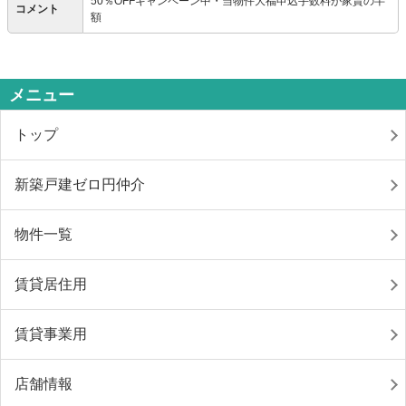
50％OFFキャンペーン中・当物件大福申込手数料が家賃の半
コメント
額
メニュー
トップ
新築戸建ゼロ円仲介
物件一覧
賃貸居住用
賃貸事業用
店舗情報