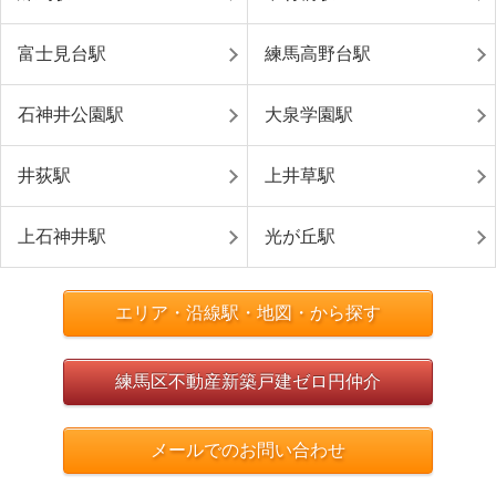
富士見台駅
練馬高野台駅
石神井公園駅
大泉学園駅
井荻駅
上井草駅
上石神井駅
光が丘駅
エリア・沿線駅・地図・から探す
練馬区不動産新築戸建ゼロ円仲介
メールでのお問い合わせ