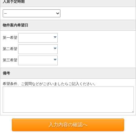
入居予定時期
物件案内希望日
第一希望
第二希望
第三希望
備考
希望条件、ご質問などがございましたらご記入ください。
入力内容の確認へ